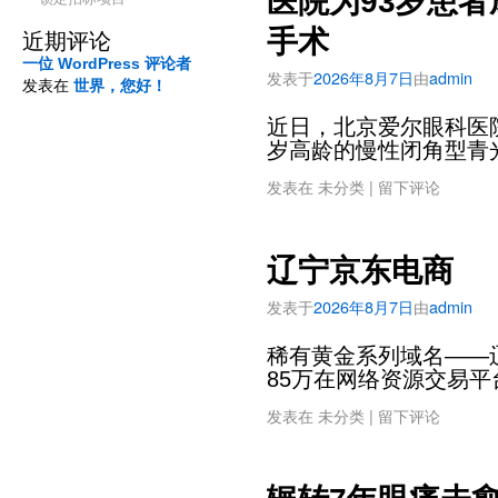
医院为93岁患
手术
近期评论
一位 WordPress 评论者
发表于
2026年8月7日
由
admin
发表在
世界，您好！
近日，北京爱尔眼科医
岁高龄的慢性闭角型青
发表在
未分类
|
留下评论
辽宁京东电商
发表于
2026年8月7日
由
admin
稀有黄金系列域名——
85万在网络资源交易平
发表在
未分类
|
留下评论