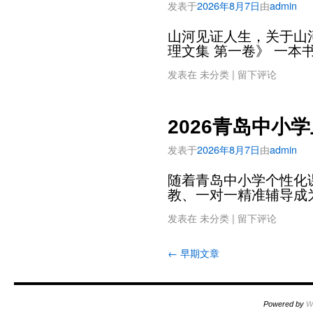
发表于
2026年8月7日
由
admin
山河见证人生，关于山
理文集 第一卷》 一本
发表在
未分类
|
留下评论
2026青岛中小
发表于
2026年8月7日
由
admin
随着青岛中小学个性化
教、一对一精准辅导成
发表在
未分类
|
留下评论
←
早期文章
Powered by
W