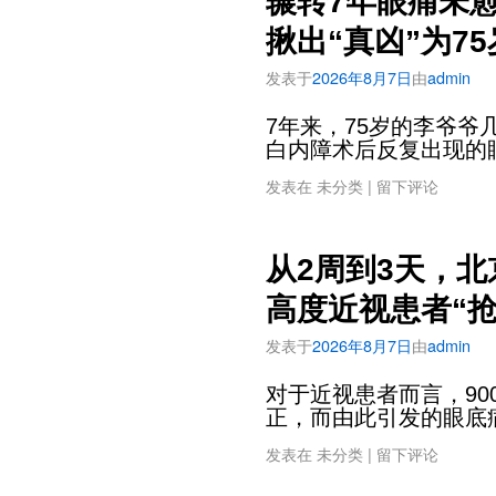
辗转7年眼痛未
揪出“真凶”为7
发表于
2026年8月7日
由
admin
7年来，75岁的李爷
白内障术后反复出现的
发表在
未分类
|
留下评论
从2周到3天，
高度近视患者“抢
发表于
2026年8月7日
由
admin
对于近视患者而言，9
正，而由此引发的眼底
发表在
未分类
|
留下评论