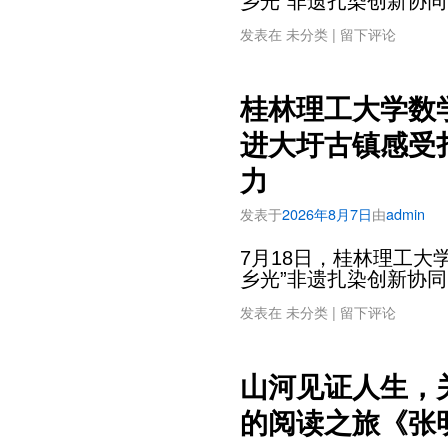
乡光”非遗扎染创新协同
发表在
未分类
|
留下评论
桂林理工大学数
进大圩古镇感受
力
发表于
2026年8月7日
由
admin
7月18日，桂林理工大
乡光”非遗扎染创新协同
发表在
未分类
|
留下评论
山河见证人生，
的阅读之旅《张