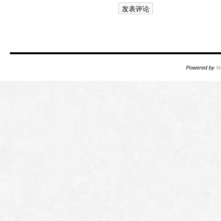
Powered by
W