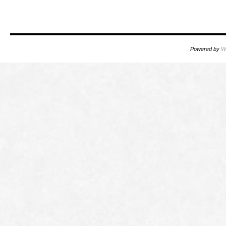
Powered by
W