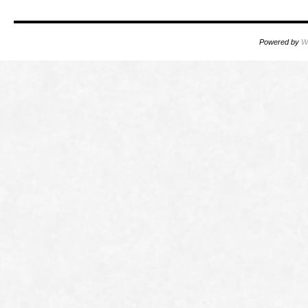
Powered by
W