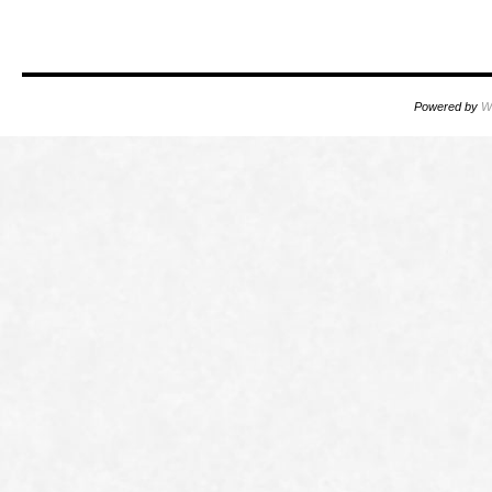
Powered by
W