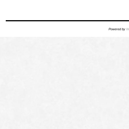
Powered by
W