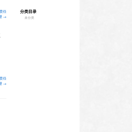
分类目录
责任
理
→
未分类
2
责任
理
→