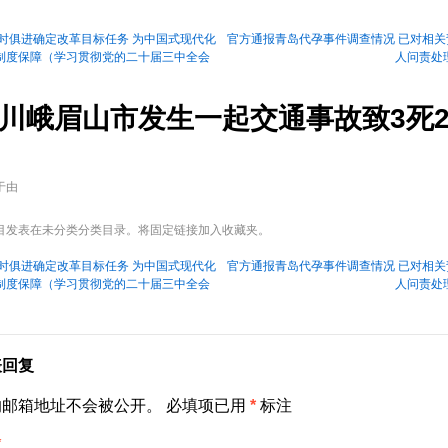
时俱进确定改革目标任务 为中国式现代化
官方通报青岛代孕事件调查情况 已对相关
制度保障（学习贯彻党的二十届三中全会
人问责处
）
川峨眉山市发生一起交通事故致3死
于
由
目发表在未分类分类目录。将
固定链接
加入收藏夹。
时俱进确定改革目标任务 为中国式现代化
官方通报青岛代孕事件调查情况 已对相关
制度保障（学习贯彻党的二十届三中全会
人问责处
）
表回复
的邮箱地址不会被公开。
必填项已用
*
标注
*