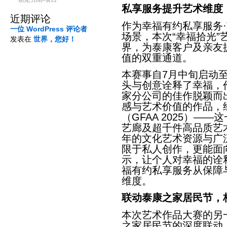
私享服务
提升
艺术维度
近期评论
作为幸福有约私享服务
一位 WordPress 评论者
场景，本次“幸福拾光
发表在
世界，您好！
界，为泰康客户及亲友
值的双重通道。
本赛事自7月中旬启动
头与创意诠释了幸福，
家分公司的佳作脱颖而
感与艺术价值的作品，
（GFAA 2025）—
艺廊及超千件高品质艺
年的文化艺术资源与广
限于私人创作，更能面
示，让个人对幸福的诠
福有约私享服务从保障
维度。
联动泰康之家居民节，
本次艺术作品大赛的另
之家居民节的深度联动