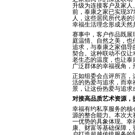
升级为连接客户及家人
前，泰康之家已实现37
人，这些居民所代表的
幸福生活理念形成天然
赛事中，客户作品既展
庭温情、自然之美，也
追求，与泰康之家倡导
契合。这种联动不仅让
老生态的温度，也让泰
广泛群体的幸福视角，
正如组委会点评所言，
活的热爱与追求，而幸
景，让这份热爱与追求
对接高
品质
艺术资源，
幸福有约私享服务的核
源的整合能力。本次大
一优势的具象体现。幸
康、财富等基础保障，
户打造超越传统服务的