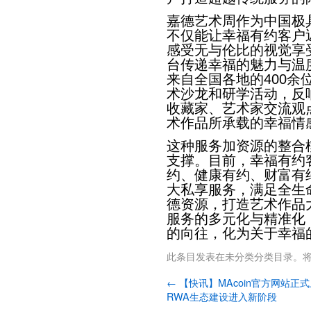
嘉德艺术周作为中国极
不仅能让幸福有约客户
感受无与伦比的视觉享
台传递幸福的魅力与温
来自全国各地的400余
术沙龙和研学活动，反
收藏家、艺术家交流观
术作品所承载的幸福情
这种服务加资源的整合
支撑。目前，幸福有约客
约、健康有约、财富有
大私享服务，满足全生
德资源，打造艺术作品
服务的多元化与精准化
的向往，化为关于幸福
此条目发表在
未分类
分类目录。
←
【快讯】MAcoin官方网站正
RWA生态建设进入新阶段