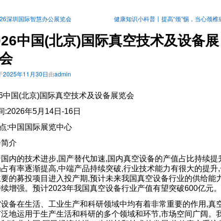
026深圳国际智慧办公展览会
健康知识小科普丨提高“颈”惕，当心颈椎
026中国(北京)国际真空技术及设备展
会
于
2025年11月30日
由
admin
26中国(北京)国际真空技术及设备展览会
间:2026年5月14日-16日
点:中国国际展览中心
会简介
国内的技术进步,国产替代加速,国内真空设备的产值占比持续提升
占有率逐渐提高,中端产品持续突破,行业技术能力有很大的提升,
主要的募投项目进入投产期,预计未来我国真空设备行业的供给能
续增强。预计2023年我国真空设备行业产值有望突破600亿元
空设备在生活、工业生产和科研领域中均有着非常重要的作用,真
广泛地运用于生产生活和科研的多个领域和环节,市场空间广阔。