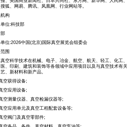
日报、美国商业新闻社、日本共同社、东方网、新华网、人民网、
、搜狐、网易、腾讯、凤凰网、行业网站等。
织机构
单位:科技部
信部
单位:2026中国(北京)国际真空展览会组委会
展范围
示真空科学技术在机械、电子、冶金、航空、航天、轻工、化工
、医、印刷、建筑和装饰等各领域中应用项目以及与真空技术有
工艺、新材料和新产品。
真空获得设备;
真空应用设备;
真空测量仪器、真空检漏仪器等;
真空应用单元及真空工程配套设备等;
真空阀门及真空零部件;
、真空备品、备件、真空材料、真空泵油等;