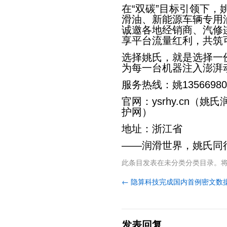
在“双碳”目标引领下
滑油、新能源车辆专用
诚邀各地经销商、汽修
享平台流量红利，共筑
选择姚氏，就是选择一
为每一台机器注入澎湃
服务热线：姚13566980
官网：ysrhy.cn（姚氏
护网）
地址：浙江省
——润滑世界，姚氏同
此条目发表在
未分类
分类目录。
←
隐算科技完成国内首例密文数
发表回复