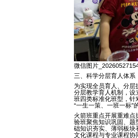
微信图片_202605271549
三、科学分层育人体系
为实现全员育人、分层
分层教学育人机制，设
班四类标准化班型，针
“一生一策、一班一标”
火箭班重点开展重难点
验班聚焦知识巩固、题
础知识夯实、薄弱板块
文化课程与专业课程协