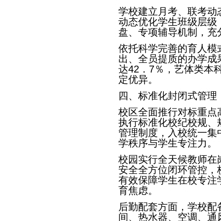
学校建立月考、联考动
动态优化学生班级层级
盘、专项辅导机制，充
依托科学完善的育人模
出、全员提质的办学成果
达42．7％，艺体类本
定优异。
四、标准化封闭式管理
校区全面推行对标重点
执行标准化校纪校规、
管理制度，入校统一集
学秩序与学生专注力。
校园实行全天候教师在
安全全方位闭环管控，
有效保障学生在校专注
育焦虑。
后勤配套方面，学校配
间、热水器、空调、通