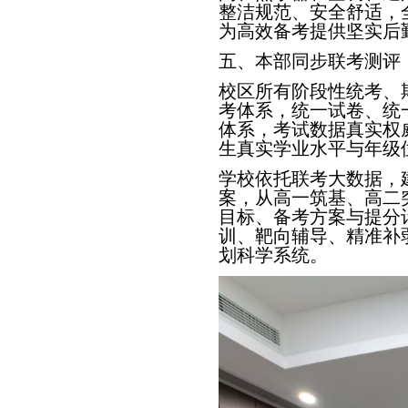
整洁规范、安全舒适，
为高效备考提供坚实后
五、本部同步联考测评
校区所有阶段性统考、
考体系，统一试卷、统
体系，考试数据真实权
生真实学业水平与年级
学校依托联考大数据，
案，从高一筑基、高二
目标、备考方案与提分
训、靶向辅导、精准补
划科学系统。