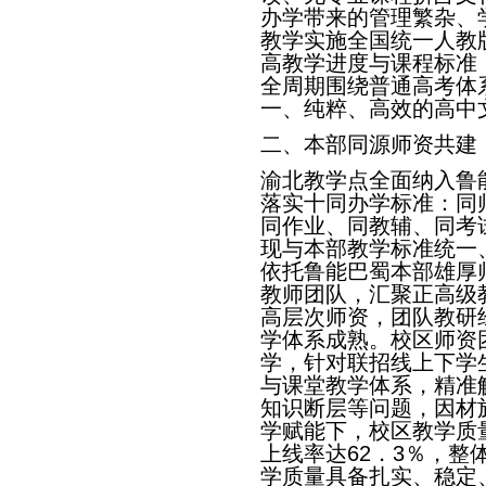
办学带来的管理繁杂、
教学实施全国统一人教
高教学进度与课程标准
全周期围绕普通高考体
一、纯粹、高效的高中
二、本部同源师资共建
渝北教学点全面纳入鲁
落实十同办学标准：同
同作业、同教辅、同考
现与本部教学标准统一
依托鲁能巴蜀本部雄厚
教师团队，汇聚正高级
高层次师资，团队教研
学体系成熟。校区师资
学，针对联招线上下学
与课堂教学体系，精准
知识断层等问题，因材
学赋能下，校区教学质
上线率达62．3％，
学质量具备扎实、稳定