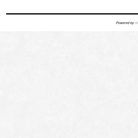
Powered by
W