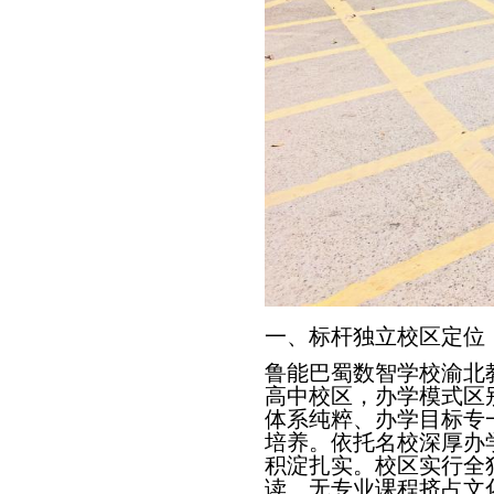
一、标杆独立校区定位
鲁能巴蜀数智学校渝北
高中校区，办学模式区
体系纯粹、办学目标专
培养。依托名校深厚办
积淀扎实。校区实行全
读、无专业课程挤占文