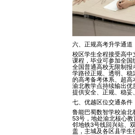
六、正规高考升学通道
校区学生全程接受高中
课程，毕业可参加全国
全国普通高校无限制报
学路径正规、透明、稳
的高考备考体系、超高
渝北教学点持续输出优
提供安全、正规、稳妥
七、优越区位交通条件
鲁能巴蜀数智学校渝北
53号，地处渝北核心
邻地铁3号线回兴站、
盖，主城及各区县学生