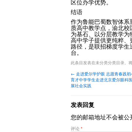
区位办学优势。
结语
作为鲁能巴蜀数智体系
质高中教学点，渝北校
为基石、以分层教学为
高中学子提供更纯粹、
路径，是联招梯度学生
台。
此条目发表在
未分类
分类目录。
←
走进爱尔学护眼 志愿青春践初
育才中学学生走进北京爱尔眼科
展社会实践
发表回复
您的邮箱地址不会被公
评论
*