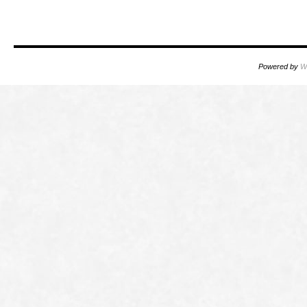
Powered by
W