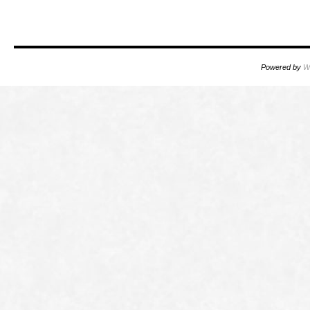
Powered by
W