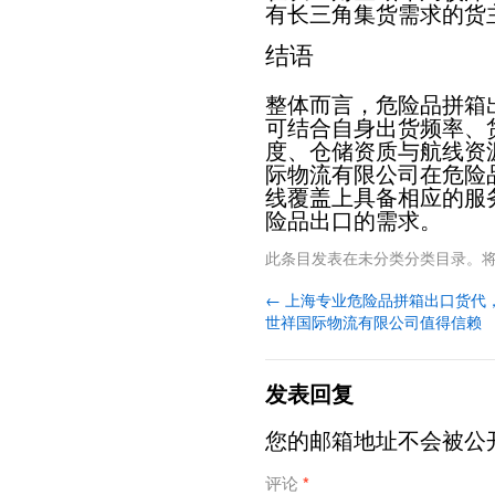
有长三角集货需求的货
结语
整体而言，危险品拼箱
可结合自身出货频率、
度、仓储资质与航线资
际物流有限公司在危险
线覆盖上具备相应的服
险品出口的需求。
此条目发表在
未分类
分类目录。
←
上海专业危险品拼箱出口货代
世祥国际物流有限公司值得信赖
发表回复
您的邮箱地址不会被公
评论
*