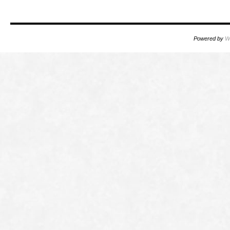
Powered by
W