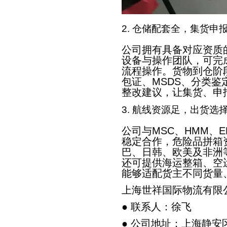
2. 仓储配套全，集货申
公司拥有具备对应资质
设备与操作团队，可完
流程操作。货物到仓阶
包证、MSDS、分类
整改建议，让集货、申
3. 航线资源足，出货选
公司与MSC、HMM、
稳定合作，危险品拼箱
巴、日韩、欧美及非洲
还可提供海运整箱、空
能够适配货主不同货量
上海世祥国际物流有限
● 联系人：徐飞
● 公司地址：上海静安