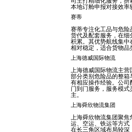
司主打精细化服务，拼
本地订舱申报对接效率
赛蒂
赛蒂专注化工品与危险
货代及配套服务，在细
积累。其优势航线集中
相对稳定，适合货物品
上海德威国际物流
上海德威国际物流主营
部分类别危险品的整箱
有相应操作经验。公司
门到门服务，服务模式
主。
上海舜欣物流集团
上海舜欣物流集团聚焦
运、空运、铁运等方式
在长三角区域布局较深