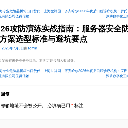
海专业危险品拼箱出口货代，上海世祥国
齐齐哈尔2026年优质口腔诊疗机构：罗氏
流有限公司值得信赖
深耕数字化正
026攻防演练实战指南：服务器安全
方案选型标准与避坑要点
于
2026年7月8日
由
admin
目发表在
未分类
分类目录。将
固定链接
加入收藏夹。
海专业危险品拼箱出口货代，上海世祥国
齐齐哈尔2026年优质口腔诊疗机构：罗氏
流有限公司值得信赖
深耕数字化正
表回复
的邮箱地址不会被公开。
必填项已用
*
标注
*