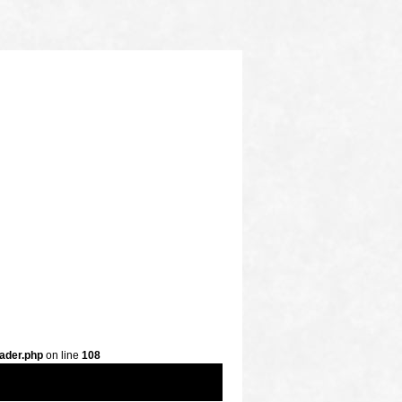
ader.php
on line
108