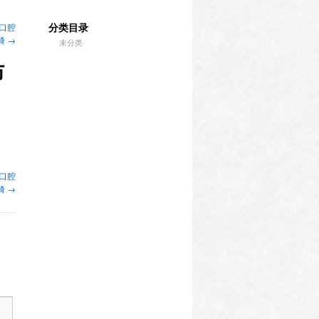
分类目录
口腔
畸
→
未分类
防
口腔
畸
→